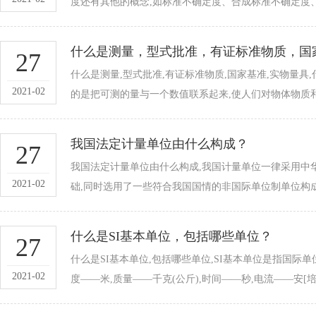
度还有其他的概念,如标准不确定度、合成标准不确定度、扩
什么是测量，型式批准，有证标准物质，国家基准
27
什么是测量,型式批准,有证标准物质,国家基准,实物量具
2021-02
的是把可测的量与一个数值联系起来,使人们对物体物质和
我国法定计量单位由什么构成？
27
我国法定计量单位由什么构成,我国计量单位一律采用中
2021-02
础,同时选用了一些符合我国国情的非国际单位制单位构成.
什么是SI基本单位，包括哪些单位？
27
什么是SI基本单位,包括哪些单位,SI基本单位是指国际单
2021-02
度——米,质量——千克(公斤),时间——秒,电流——安[培]