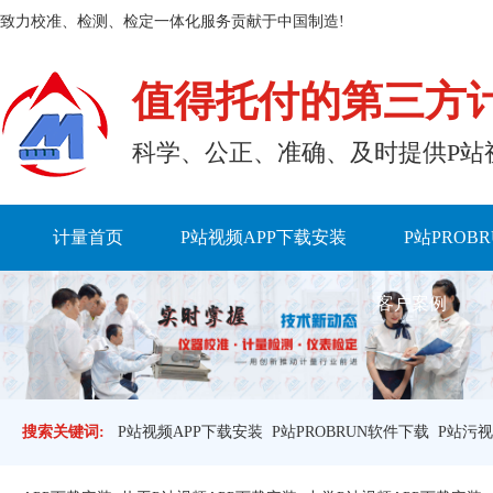
致力校准、检测、检定一体化服务贡献于中国制造!
值得托付的第三方
科学、公正、准确、及时提
计量首页
P站视频APP下载安装
P站PROB
客户案例
搜索关键词:
P站视频APP下载安装
P站PROBRUN软件下载
P站污视