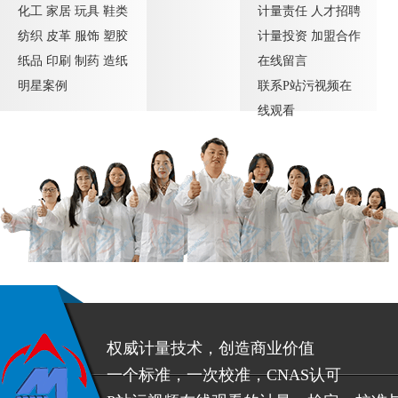
化工
家居
玩具
鞋类
计量责任
人才招聘
纺织
皮革
服饰
塑胶
计量投资
加盟合作
纸品
印刷
制药
造纸
在线留言
明星案例
联系P站污视频在
线观看
权威计量技术，创造商业价值
一个标准，一次校准，CNAS认可