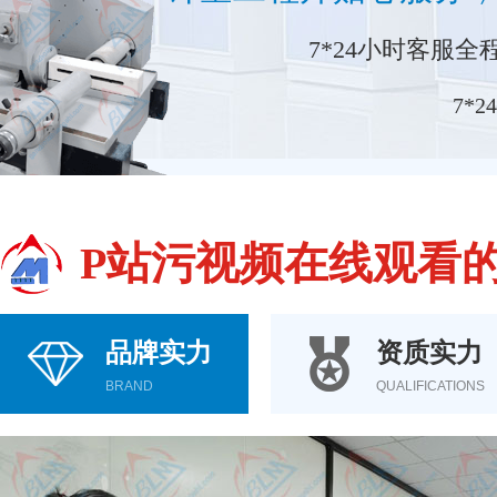
7*24小时客服全程守
7*2
P站污视频在线观看
品牌实力
资质实力
BRAND
QUALIFICATIONS