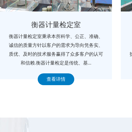
衡器计量检定室
衡器计量检定室秉承本所科学、公正、准确、
诚信的质量方针以客户的需求为导向凭务实、
质优、及时的技术服务赢得了众多客户的认可
和信赖.衡器计量检定是传统、基...
查看详情