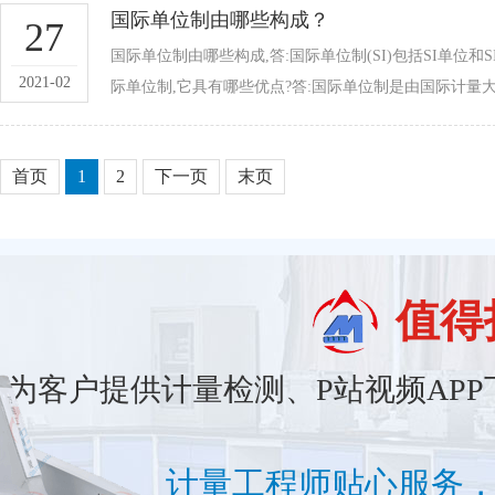
国际单位制由哪些构成？
27
国际单位制由哪些构成,答:国际单位制(SI)包括SI单位
2021-02
际单位制,它具有哪些优点?答:国际单位制是由国际计量大会
首页
1
2
下一页
末页
值得
为客户提供计量检测、P站视频APP
计量工程师贴心服务