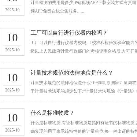
计量检测的费用是多少,P站视频APP下载安装方式有贵司送检
2025-10
频APP免费在线全集服务.......
工厂可以自行进行仪器内校吗？
10
工厂可以自行进行仪器内校吗,《校准和检验实验室能力的
2025-10
级以上人民政府计量行政部门的考核评审合格后,方可开展
计量技术规范的法律地位是什么？
10
计量技术规范的法律地位是什么?1986年,原国家计量
2025-10
于计量技术法规的规定如下:“计量技术法规除《计量法》中
什么是标准物质？
10
什么是标准物质,有证标准物质是指附有证书的标准物质
2025-10
确复现的用于表示该特性值的计量单位,每一种出证的特性值都